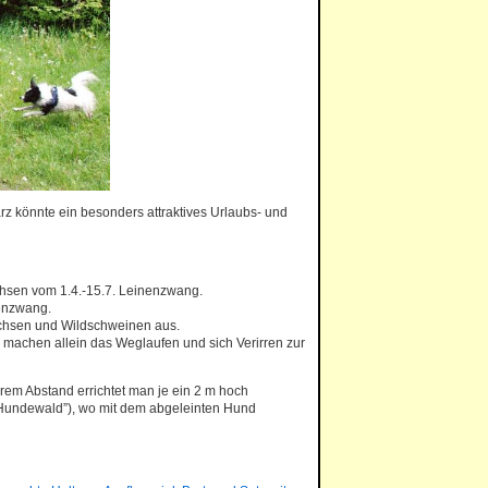
arz könnte ein besonders attraktives Urlaubs- und
achsen vom 1.4.-15.7. Leinenzwang.
nenzwang.
uchsen und Wildschweinen aus.
machen allein das Weglaufen und sich Verirren zur
rem Abstand errichtet man je ein 2 m hoch
(“Hundewald”), wo mit dem abgeleinten Hund