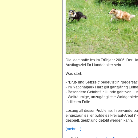
Die Idee hatte ich im Frühjahr 2006: Der H
Ausflugsziel für Hundehalter sein.
Was stört:
- “Brut- und Setzzeit” bedeutet in Nieders
- Im Nationalpark Harz gilt ganzjährig Lei
- Besondere Gefahr für Hunde geht von L
- Weiträumige, unzugängliche Waldgebiete 
tödlichen Falle.
Lösung all dieser Probleme: In erwanderba
eingezäuntes, entwildetes Freilauf-Areal 
gespielt, geübt und getobt werden kann.
(mehr …)