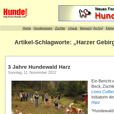
Artikel-Schlagworte: „Harzer Gebir
3 Jahre Hundewald Harz
Sonntag, 11. November 2012
Ein Bericht
Beck, Zücht
Lions Collie
Initiatorin d
Harz
“Hundewald H