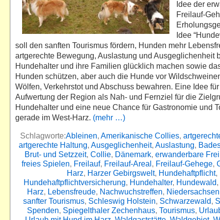
Idee der er
Freilauf-Ge
Erholungsge
Idee “Hunde
soll den sanften Tourismus fördern, Hunden mehr Lebensfr
artgerechte Bewegung, Auslastung und Ausgeglichenheit 
Hundehalter und ihre Familien glücklich machen sowie das
Hunden schützen, aber auch die Hunde vor Wildschweinen
Wölfen, Verkehrstot und Abschuss bewahren. Eine Idee für
Aufwertung der Region als Nah- und Fernziel für die Zielg
Hundehalter und eine neue Chance für Gastronomie und 
gerade im West-Harz.
(mehr …)
Schlagworte:
Ableinen
,
Amerikanische Collies
,
artgerech
artgerechte Haltung
,
Ausgeglichenheit
,
Auslastung
,
Bade
Brut- und Setzzeit
,
Collie
,
Dänemark
,
erwanderbare Frei
freies Spielen
,
Freilauf
,
Freilauf-Areal
,
Freilauf-Gehege
,
Harz
,
Harzer Gebirgswelt
,
Hundehaftpflicht
,
Hundehaftpflichtversicherung
,
Hundehalter
,
Hundewald
Harz
,
Lebensfreude
,
Nachwuchstreffen
,
Niedersachsen
sanfter Tourismus
,
Schleswig Holstein
,
Schwarzewald
,
S
Spenden
,
Spiegelthaler Zechenhaus
,
Tourismus
,
Urlau
Urlaub mit Hund im Harz
,
Waldgaststätte
,
Waldgebiet
,
W