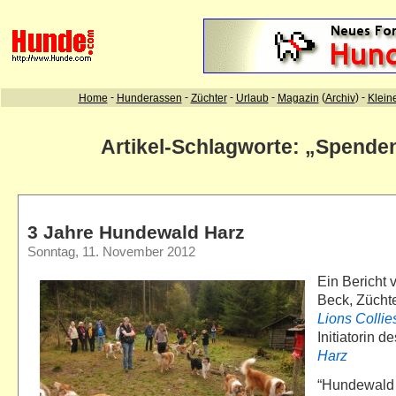
Artikel-Schlagworte: „Spende
3 Jahre Hundewald Harz
Sonntag, 11. November 2012
Ein Bericht
Beck, Zücht
Lions Collie
Initiatorin d
Harz
“Hundewald H