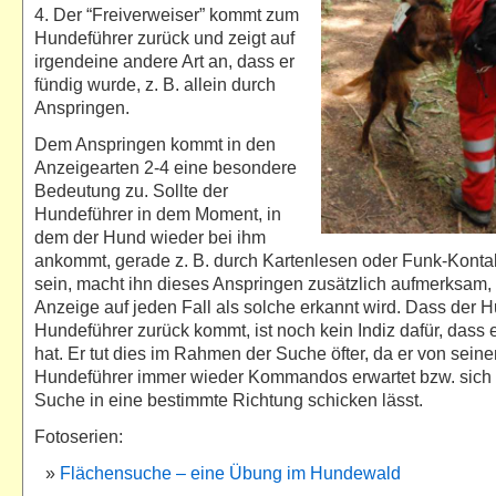
4. Der “Freiverweiser” kommt zum
Hundeführer zurück und zeigt auf
irgendeine andere Art an, dass er
fündig wurde, z. B. allein durch
Anspringen.
Dem Anspringen kommt in den
Anzeigearten 2-4 eine besondere
Bedeutung zu. Sollte der
Hundeführer in dem Moment, in
dem der Hund wieder bei ihm
ankommt, gerade z. B. durch Kartenlesen oder Funk-Konta
sein, macht ihn dieses Anspringen zusätzlich aufmerksam,
Anzeige auf jeden Fall als solche erkannt wird. Dass der
Hundeführer zurück kommt, ist noch kein Indiz dafür, dass 
hat. Er tut dies im Rahmen der Suche öfter, da er von sein
Hundeführer immer wieder Kommandos erwartet bzw. sich 
Suche in eine bestimmte Richtung schicken lässt.
Fotoserien:
Flächensuche – eine Übung im Hundewald