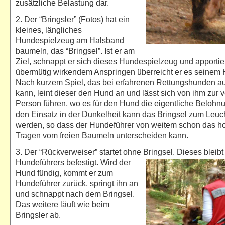
zusätzliche Belastung dar.
2. Der “Bringsler” (Fotos) hat ein
kleines, längliches
Hundespielzeug am Halsband
baumeln, das “Bringsel”. Ist er am
Ziel, schnappt er sich dieses Hundespielzeug und apportier
übermütig wirkendem Anspringen überreicht er es seinem 
Nach kurzem Spiel, das bei erfahrenen Rettungshunden a
kann, leint dieser den Hund an und lässt sich von ihm zur 
Person führen, wo es für den Hund die eigentliche Belohnu
den Einsatz in der Dunkelheit kann das Bringsel zum Leuc
werden, so dass der Hundeführer von weitem schon das ho
Tragen vom freien Baumeln unterscheiden kann.
3. Der “Rückverweiser” startet ohne Bringsel. Dieses bleib
Hundeführers befesti
gt. Wird der
Hund fündig, kommt er zum
Hundeführer zurück, springt ihn an
und schnappt nach dem Bringsel.
Das weitere läuft wie beim
Bringsler ab.