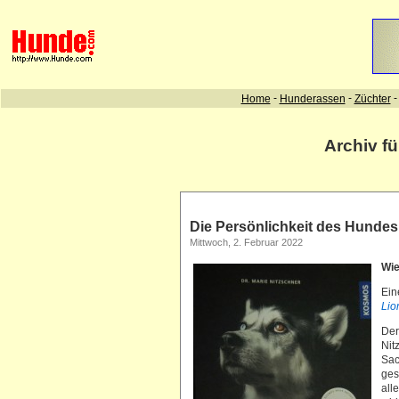
Archiv f
Die Persönlichkeit des Hundes
Mittwoch, 2. Februar 2022
Wie
Ein
Lio
Der
Nit
Sac
ges
all