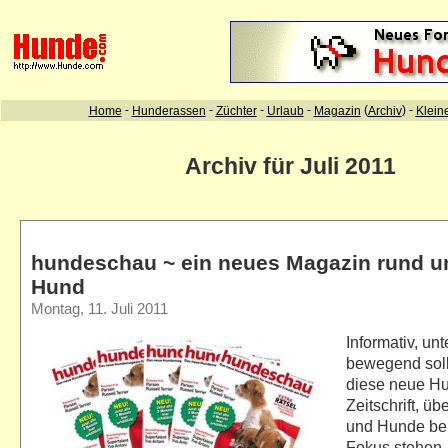
Archiv für Juli 2011
hundeschau ~ ein neues Magazin rund 
Hund
Montag, 11. Juli 2011
Informativ, un
bewegend soll 
diese neue H
Zeitschrift, ü
und Hunde ber
Fokus stehen,