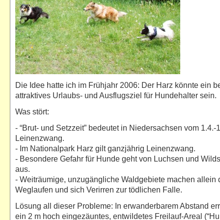
Die Idee hatte ich im Frühjahr 2006: Der Harz könnte ein 
attraktives Urlaubs- und Ausflugsziel für Hundehalter sein.
Was stört:
- “Brut- und Setzzeit” bedeutet in Niedersachsen vom 1.4.-1
Leinenzwang.
- Im Nationalpark Harz gilt ganzjährig Leinenzwang.
- Besondere Gefahr für Hunde geht von Luchsen und Wil
aus.
- Weiträumige, unzugängliche Waldgebiete machen allein 
Weglaufen und sich Verirren zur tödlichen Falle.
Lösung all dieser Probleme: In erwanderbarem Abstand err
ein 2 m hoch eingezäuntes, entwildetes Freilauf-Areal (“H