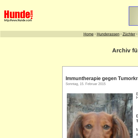
Archiv f
Immuntherapie gegen Tumorkr
Sonntag, 15. Februar 2015
E
D
M
m