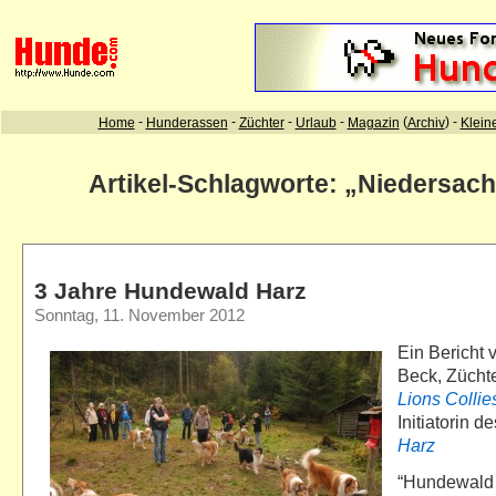
Artikel-Schlagworte: „Niedersac
3 Jahre Hundewald Harz
Sonntag, 11. November 2012
Ein Bericht
Beck, Zücht
Lions Collie
Initiatorin d
Harz
“Hundewald H