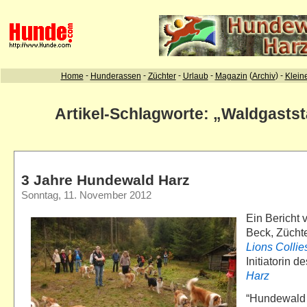
Artikel-Schlagworte: „Waldgastst
3 Jahre Hundewald Harz
Sonntag, 11. November 2012
Ein Bericht
Beck, Zücht
Lions Collie
Initiatorin d
Harz
“Hundewald H