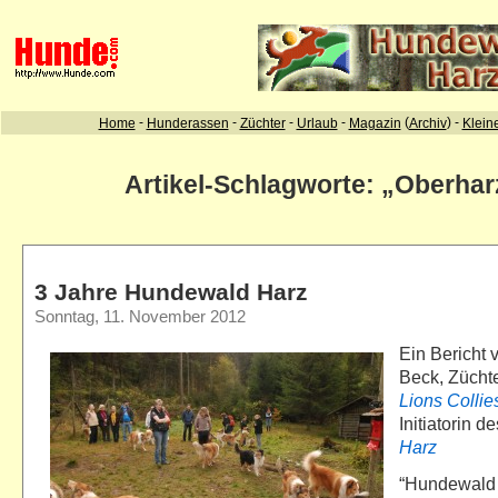
Artikel-Schlagworte: „Oberhar
3 Jahre Hundewald Harz
Sonntag, 11. November 2012
Ein Bericht
Beck, Zücht
Lions Collie
Initiatorin d
Harz
“Hundewald H