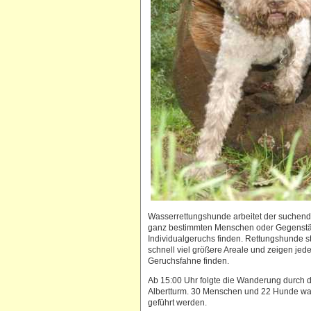
Wasserrettungshunde arbeitet der suchend
ganz bestimmten Menschen oder Gegenständ
Individualgeruchs finden. Rettungshunde s
schnell viel größere Areale und zeigen je
Geruchsfahne finden.
Ab 15:00 Uhr folgte die Wanderung durch d
Albertturm. 30 Menschen und 22 Hunde wan
geführt werden.