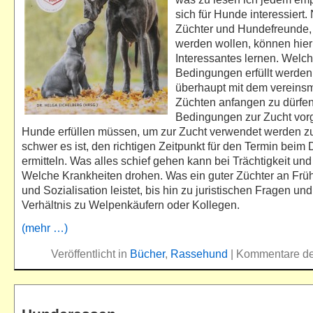
sich für Hunde interessiert. 
Züchter und Hundefreunde, 
werden wollen, können hie
Interessantes lernen. Welc
Bedingungen erfüllt werde
überhaupt mit dem vereins
Züchten anfangen zu dürfe
Bedingungen zur Zucht vo
Hunde erfüllen müssen, um zur Zucht verwendet werden zu
schwer es ist, den richtigen Zeitpunkt für den Termin beim
ermitteln. Was alles schief gehen kann bei Trächtigkeit und
Welche Krankheiten drohen. Was ein guter Züchter an Frü
und Sozialisation leistet, bis hin zu juristischen Fragen un
Verhältnis zu Welpenkäufern oder Kollegen.
(mehr …)
Veröffentlicht in
Bücher
,
Rassehund
|
Kommentare dea