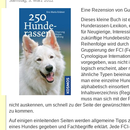
Samstag, 3. März 2012
Eine Rezension von Gu
Dieses kleine Buch ist 
Hunderassen-Lexikon, e
für Neugierige, Interess
zukünftige Hundebesitze
Reihenfolge wird durch 
Gruppierung der FCI (F
Cynologique Internation
vorgegeben, was nicht 
logisch erscheint, aber
ähnliche Typen beieinan
man eine einzelne Hun
alphabetisch einsortiert
Inhaltsverzeichnis (Regis
muss man sich mit der 
nicht auskennen, um schnell zu der Seite der gewünscht
zu kommen.
Auf einigen einleitenden Seiten werden allgemeine Tipps 
eines Hundes gegeben und Fachbegriffe erklärt. Jede FCI