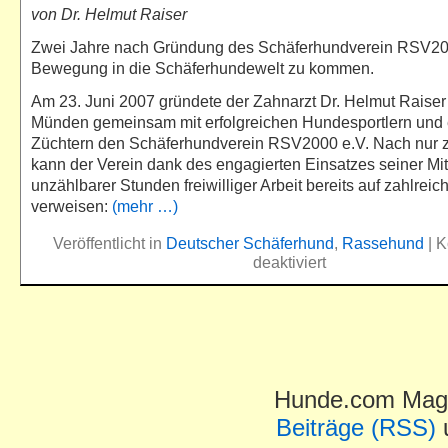
von Dr. Helmut Raiser
Zwei Jahre nach Gründung des Schäferhundverein RSV20
Bewegung in die Schäferhundewelt zu kommen.
Am 23. Juni 2007 gründete der Zahnarzt Dr. Helmut Raise
Münden gemeinsam mit erfolgreichen Hundesportlern und 
Züchtern den Schäferhundverein RSV2000 e.V. Nach nur 
kann der Verein dank des engagierten Einsatzes seiner Mit
unzählbarer Stunden freiwilliger Arbeit bereits auf zahlreic
verweisen:
(mehr …)
Veröffentlicht in
Deutscher Schäferhund
,
Rassehund
|
K
deaktiviert
Hunde.com Maga
Beiträge (RSS)