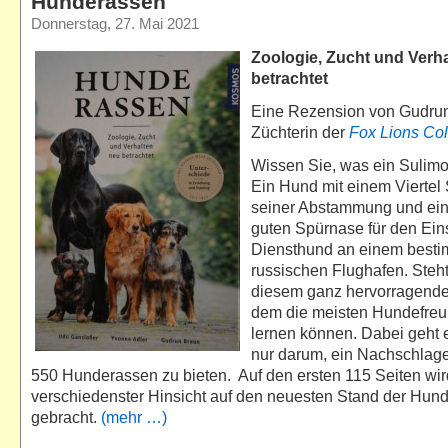
Hunderassen
Donnerstag, 27. Mai 2021
Zoologie, Zucht und Verh
betrachtet
Eine Rezension von Gudru
Züchterin der
Fox Lions Col
Wissen Sie, was ein Sulimo
Ein Hund mit einem Viertel 
seiner Abstammung und ein
guten Spürnase für den Eins
Diensthund an einem best
russischen Flughafen. Steht
diesem ganz hervorragende
dem die meisten Hundefreu
lernen können. Dabei geht e
nur darum, ein Nachschlage
550 Hunderassen zu bieten. Auf den ersten 115 Seiten wird
verschiedenster Hinsicht auf den neuesten Stand der Hu
gebracht.
(mehr …)