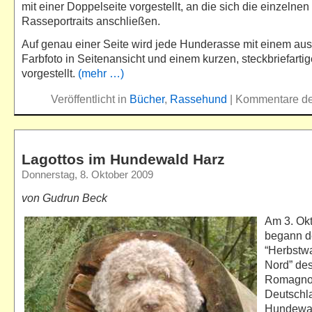
mit einer Doppelseite vorgestellt, an die sich die einzelnen
Rasseportraits anschließen.
Auf genau einer Seite wird jede Hunderasse mit einem aus
Farbfoto in Seitenansicht und einem kurzen, steckbriefartig
vorgestellt.
(mehr …)
Veröffentlicht in
Bücher
,
Rassehund
|
Kommentare dea
Lagottos im Hundewald Harz
Donnerstag, 8. Oktober 2009
von Gudrun Beck
Am 3. Okt
begann d
“Herbstw
Nord” des
Romagno
Deutschl
Hundewal