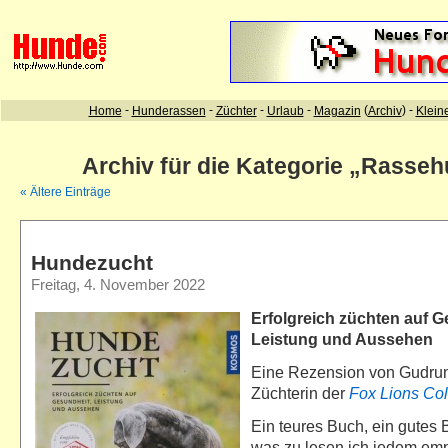
Archiv für die Kategorie „Rasse
« Ältere Einträge
Hundezucht
Freitag, 4. November 2022
Erfolgreich züchten auf G
Leistung und Aussehen
Eine Rezension von Gudru
Züchterin der
Fox Lions Col
Ein teures Buch, ein gutes 
was zu lesen ich jedem emp