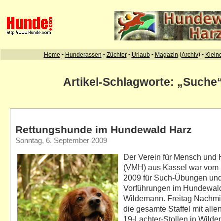
Artikel-Schlagworte: „Suche
Rettungshunde im Hundewald Harz
Sonntag, 6. September 2009
Der Verein für Mensch und 
(VMH) aus Kassel war vom 
2009 für Such-Übungen un
Vorführungen im Hundewald
Wildemann. Freitag Nachmi
die gesamte Staffel mit all
19-Lachter-Stollen in Wild