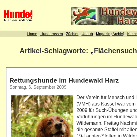
Artikel-Schlagworte: „Flächensuc
Rettungshunde im Hundewald Harz
Sonntag, 6. September 2009
Der Verein für Mensch und 
(VMH) aus Kassel war vom 
2009 für Such-Übungen un
Vorführungen im Hundewald
Wildemann. Freitag Nachmi
die gesamte Staffel mit all
19-Lachter-Stollen in Wild