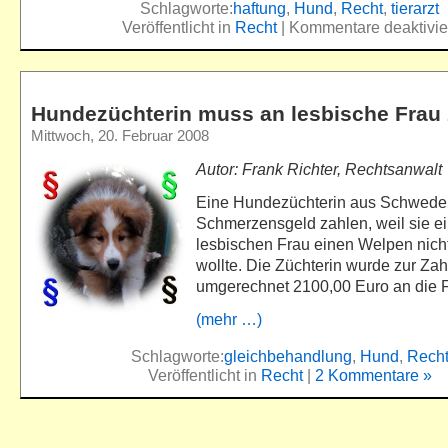
Schlagworte:
haftung
,
Hund
,
Recht
,
tierarzt
Veröffentlicht in
Recht
|
Kommentare deaktivie
Hundezüchterin muss an lesbische Frau
Mittwoch, 20. Februar 2008
Autor: Frank Richter, Rechtsanwalt
Eine Hundezüchterin aus Schwed
Schmerzensgeld zahlen, weil sie ei
lesbischen Frau einen Welpen nich
wollte. Die Züchterin wurde zur Za
umgerechnet 2100,00 Euro an die Fr
(mehr …)
Schlagworte:
gleichbehandlung
,
Hund
,
Rech
Veröffentlicht in
Recht
|
2 Kommentare »