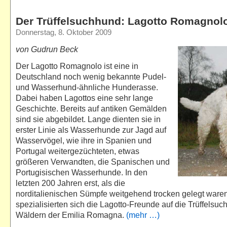
Der Trüffelsuchhund: Lagotto Romagnol
Donnerstag, 8. Oktober 2009
von Gudrun Beck
Der Lagotto Romagnolo ist eine in
Deutschland noch wenig bekannte Pudel-
und Wasserhund-ähnliche Hunderasse.
Dabei haben Lagottos eine sehr lange
Geschichte. Bereits auf antiken Gemälden
sind sie abgebildet. Lange dienten sie in
erster Linie als Wasserhunde zur Jagd auf
Wasservögel, wie ihre in Spanien und
Portugal weitergezüchteten, etwas
größeren Verwandten, die Spanischen und
Portugisischen Wasserhunde. In den
letzten 200 Jahren erst, als die
norditalienischen Sümpfe weitgehend trocken gelegt waren
spezialisierten sich die Lagotto-Freunde auf die Trüffelsuc
Wäldern der Emilia Romagna.
(mehr …)