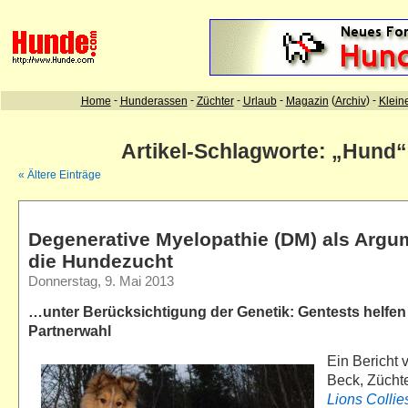
Artikel-Schlagworte: „Hund“
« Ältere Einträge
Degenerative Myelopathie (DM) als Argu
die Hundezucht
Donnerstag, 9. Mai 2013
…unter Berücksichtigung der Genetik: Gentests helfen 
Partnerwahl
Ein Bericht
Beck, Zücht
Lions Collie