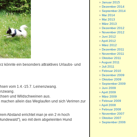
Januar 2015
Dezember 2014
September 2014
Mai 2014
Mai 2013
März 2013
Dezember 2012
November 2012
Juni 2012
April 2012
März 2012
Dezember 2011
November 2011
Oktober 2011
August 2011
arz könnte ein besonders attraktives Urlaubs- und
Juli 2011
Februar 2010
Dezember 2009
Oktober 2009
September 2009
achsen vom 1.4.-15.7. Leinenzwang.
Juni 2009
nenzwang.
April 2009
uchsen und Wildschweinen aus.
März 2009
machen allein das Weglaufen und sich Verirren zur
Februar 2009
April 2008
Februar 2008
November 2007
rem Abstand errichtet man je ein 2 m hoch
Oktober 2007
(“Hundewald”), wo mit dem abgeleinten Hund
September 2006