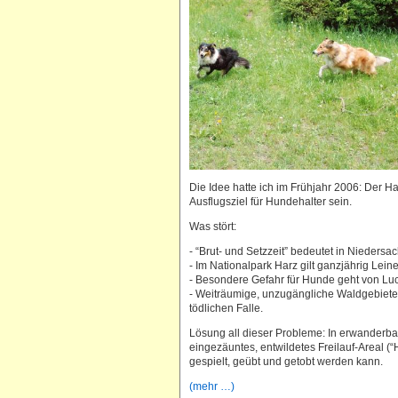
Die Idee hatte ich im Frühjahr 2006: Der H
Ausflugsziel für Hundehalter sein.
Was stört:
- “Brut- und Setzzeit” bedeutet in Nieders
- Im Nationalpark Harz gilt ganzjährig Lei
- Besondere Gefahr für Hunde geht von L
- Weiträumige, unzugängliche Waldgebiete 
tödlichen Falle.
Lösung all dieser Probleme: In erwanderba
eingezäuntes, entwildetes Freilauf-Areal 
gespielt, geübt und getobt werden kann.
(mehr …)