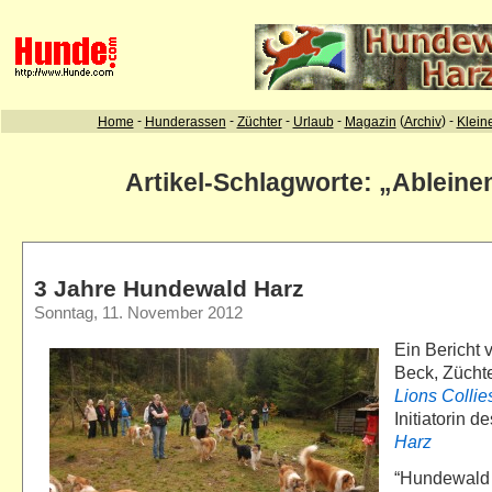
Artikel-Schlagworte: „Ableine
3 Jahre Hundewald Harz
Sonntag, 11. November 2012
Ein Bericht
Beck, Zücht
Lions Collie
Initiatorin d
Harz
“Hundewald H