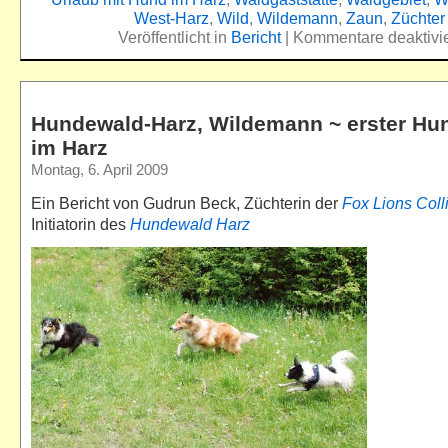
West-Harz
,
Wild
,
Wildemann
,
Zaun
,
Züchter
Veröffentlicht in
Bericht
|
Kommentare deaktivie
Hundewald-Harz, Wildemann ~ erster Hu
im Harz
Montag, 6. April 2009
Ein Bericht von Gudrun Beck, Züchterin der
Fox Lions Coll
Initiatorin des
Hundewald Harz