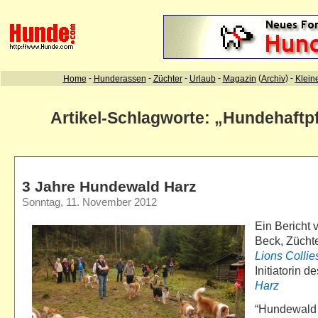
Artikel-Schlagworte: „Hundehaftpf
3 Jahre Hundewald Harz
Sonntag, 11. November 2012
Ein Bericht
Beck, Zücht
Lions Collie
Initiatorin d
Harz
“Hundewald H