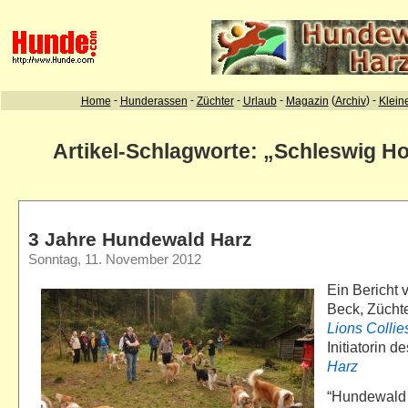
Artikel-Schlagworte: „Schleswig Ho
3 Jahre Hundewald Harz
Sonntag, 11. November 2012
Ein Bericht
Beck, Zücht
Lions Collie
Initiatorin d
Harz
“Hundewald H