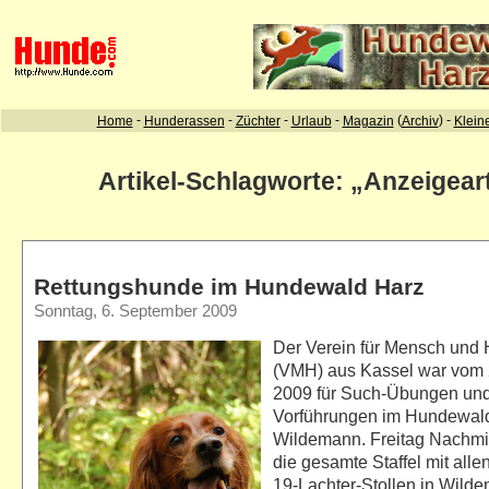
Artikel-Schlagworte: „Anzeigear
Rettungshunde im Hundewald Harz
Sonntag, 6. September 2009
Der Verein für Mensch und 
(VMH) aus Kassel war vom 
2009 für Such-Übungen un
Vorführungen im Hundewald
Wildemann. Freitag Nachmi
die gesamte Staffel mit all
19-Lachter-Stollen in Wild