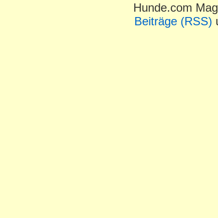
Hunde.com Maga
Beiträge (RSS)