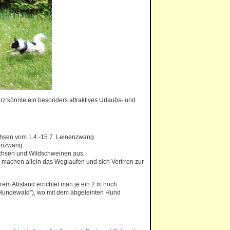
arz könnte ein besonders attraktives Urlaubs- und
achsen vom 1.4.-15.7. Leinenzwang.
nenzwang.
uchsen und Wildschweinen aus.
machen allein das Weglaufen und sich Verirren zur
rem Abstand errichtet man je ein 2 m hoch
(“Hundewald”), wo mit dem abgeleinten Hund