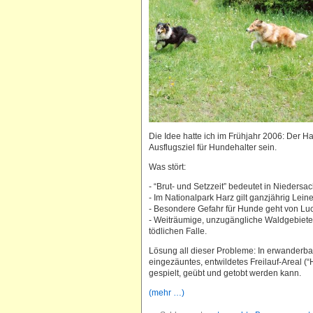
Die Idee hatte ich im Frühjahr 2006: Der H
Ausflugsziel für Hundehalter sein.
Was stört:
- “Brut- und Setzzeit” bedeutet in Nieders
- Im Nationalpark Harz gilt ganzjährig Lei
- Besondere Gefahr für Hunde geht von L
- Weiträumige, unzugängliche Waldgebiete 
tödlichen Falle.
Lösung all dieser Probleme: In erwanderba
eingezäuntes, entwildetes Freilauf-Areal 
gespielt, geübt und getobt werden kann.
(mehr …)