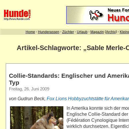
Artikel-Schlagworte: „Sable Merle-C
Collie-Standards: Englischer und Amerik
Typ
Freitag, 26. Juni 2009
von Gudrun Beck,
Fox Lions
Hobbyzuchtstätte für Amerika
In Amerika konnte sich der mo
Englische Collie-Standard der
(Fédération Cynologique Intern
wirklich durchsetzen. Eigentlich