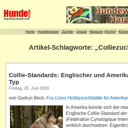
Artikel-Schlagworte: „Colliezuc
Collie-Standards: Englischer und Amerik
Typ
Freitag, 26. Juni 2009
von Gudrun Beck,
Fox Lions
Hobbyzuchtstätte für Amerika
In Amerika konnte sich der mo
Englische Collie-Standard der
(Fédération Cynologique Intern
wirklich durchsetzen. Eigentlich