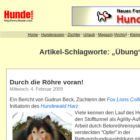
Artikel-Schlagworte: „Übung
Durch die Röhre voran!
Mittwoch, 4. Februar 2009
Ein Bericht von Gudrun Beck, Züchterin der
Fox Lions Coll
Initiatorin des
Hundewald Harz
Viele kennen den Lauf des H
den Stofftunnel als Agility-Au
Arbeit durch Betonröhrensys
versteckten “Opfer” in der
Rettungshundeausbildung mi