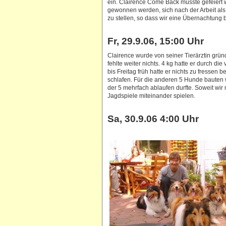
ein. Clairence Come Back musste gefeiert
gewonnen werden, sich nach der Arbeit als 
zu stellen, so dass wir eine Übernachtung 
Fr, 29.9.06, 15:00 Uhr
Clairence wurde von seiner Tierärztin grün
fehlte weiter nichts. 4 kg hatte er durch
bis Freitag früh hatte er nichts zu fressen
schlafen. Für die anderen 5 Hunde bauten w
der 5 mehrfach ablaufen durfte. Soweit wir n
Jagdspiele miteinander spielen.
Sa, 30.9.06 4:00 Uhr