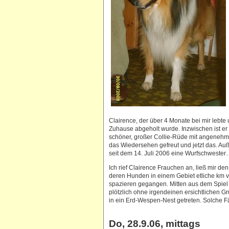
Clairence, der über 4 Monate bei mir lebte
Zuhause abgeholt wurde. Inzwischen ist er 
schöner, großer Collie-Rüde mit angenehm s
das Wiedersehen gefreut und jetzt das. A
seit dem 14. Juli 2006 eine Wurfschweste
Ich rief Clairence Frauchen an, ließ mir d
deren Hunden in einem Gebiet etliche km v
spazieren gegangen. Mitten aus dem Spiel
plötzlich ohne irgendeinen ersichtlichen G
in ein Erd-Wespen-Nest getreten. Solche Fä
Do, 28.9.06, mittags