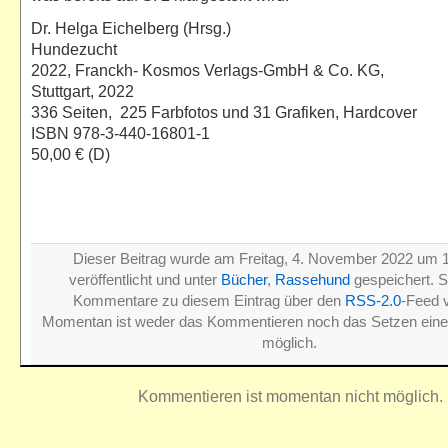
Dr. Helga Eichelberg (Hrsg.)
Hundezucht
2022, Franckh- Kosmos Verlags-GmbH & Co. KG,
Stuttgart, 2022
336 Seiten, 225 Farbfotos und 31 Grafiken, Hardcover
ISBN 978-3-440-16801-1
50,00 € (D)
Dieser Beitrag wurde am Freitag, 4. November 2022 um 
veröffentlicht und unter
Bücher
,
Rassehund
gespeichert. S
Kommentare zu diesem Eintrag über den
RSS-2.0
-Feed v
Momentan ist weder das Kommentieren noch das Setzen ein
möglich.
Kommentieren ist momentan nicht möglich.