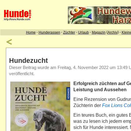
Hundezucht
Dieser Beitrag wurde am Freitag, 4. November 2022 um 13:49 
veröffentlicht.
Erfolgreich züchten auf G
Leistung und Aussehen
Eine Rezension von Gudru
Züchterin der
Fox Lions Col
Ein teures Buch, ein gutes 
was zu lesen ich jedem emp
sich für Hunde interessiert. 