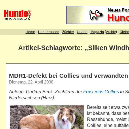
Artikel-Schlagworte: „Silken Wind
MDR1-Defekt bei Collies und verwandte
Dienstag, 22. April 2008
Autorin: Gudrun Beck, Züchterin der
Fox Lions Collies
in S
Niedersachsen (Harz)
Bereits seit etwa zw
ist bekannt, dass be
Rassehunde, meist 
Collies, eine auffall