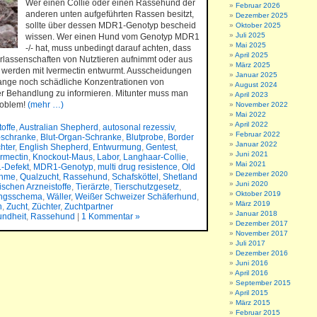
Wer einen Collie oder einen Rassehund der
Februar 2026
anderen unten aufgeführten Rassen besitzt,
Dezember 2025
sollte über dessen MDR1-Genotyp bescheid
Oktober 2025
Juli 2025
wissen. Wer einen Hund vom Genotyp MDR1
Mai 2025
-/- hat, muss unbedingt darauf achten, dass
April 2025
erlassenschaften von Nutztieren aufnimmt oder aus
März 2025
he werden mit Ivermectin entwurmt. Ausscheidungen
Januar 2025
ange noch schädliche Konzentrationen von
August 2024
eder Behandlung zu informieren. Mitunter muss man
April 2023
Problem!
(mehr …)
November 2022
Mai 2022
April 2022
toffe
,
Australian Shepherd
,
autosonal rezessiv
,
Februar 2022
n-schranke
,
Blut-Organ-Schranke
,
Blutprobe
,
Border
Januar 2022
hter
,
English Shepherd
,
Entwurmung
,
Gentest
,
Juni 2021
ermectin
,
Knockout-Maus
,
Labor
,
Langhaar-Collie
,
Mai 2021
-Defekt
,
MDR1-Genotyp
,
multi drug resistence
,
Old
Dezember 2020
ahme
,
Qualzucht
,
Rassehund
,
Schafsköttel
,
Shetland
Juni 2020
ischen Arzneistoffe
,
Tierärzte
,
Tierschutzgesetz
,
Oktober 2019
ngsschema
,
Wäller
,
Weißer Schweizer Schäferhund
,
März 2019
n
,
Zucht
,
Züchter
,
Zuchtpartner
Januar 2018
ndheit
,
Rassehund
|
1 Kommentar »
Dezember 2017
November 2017
Juli 2017
Dezember 2016
Juni 2016
April 2016
September 2015
April 2015
März 2015
Februar 2015