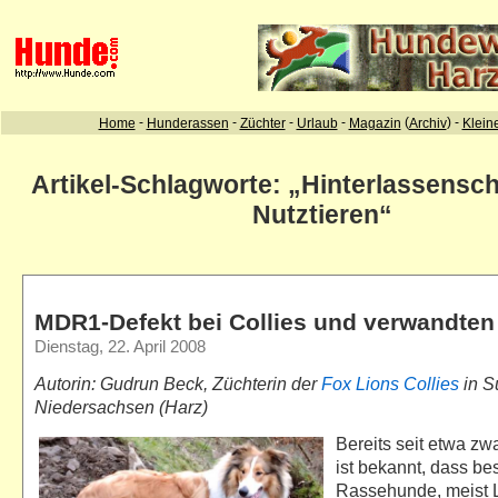
Artikel-Schlagworte: „Hinterlassensc
Nutztieren“
MDR1-Defekt bei Collies und verwandte
Dienstag, 22. April 2008
Autorin: Gudrun Beck, Züchterin der
Fox Lions Collies
in S
Niedersachsen (Harz)
Bereits seit etwa zw
ist bekannt, dass be
Rassehunde, meist 