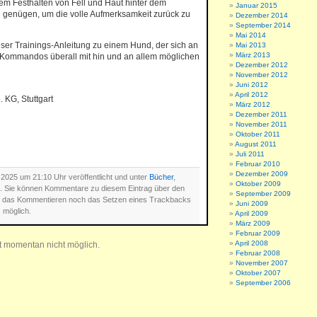
nem Festhalten von Fell und Haut hinter dem
Januar 2015
te genügen, um die volle Aufmerksamkeit zurück zu
Dezember 2014
September 2014
Mai 2014
dieser Trainings-Anleitung zu einem Hund, der sich an
Mai 2013
März 2013
ommandos überall mit hin und an allem möglichen
Dezember 2012
November 2012
Juni 2012
April 2012
KG, Stuttgart
März 2012
Dezember 2011
November 2011
Oktober 2011
August 2011
Juli 2011
Februar 2010
Dezember 2009
 2025 um 21:10 Uhr veröffentlicht und unter
Bücher
,
Oktober 2009
. Sie können Kommentare zu diesem Eintrag über den
September 2009
r das Kommentieren noch das Setzen eines Trackbacks
Juni 2009
möglich.
April 2009
März 2009
Februar 2009
April 2008
t momentan nicht möglich.
Februar 2008
November 2007
Oktober 2007
September 2006