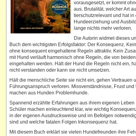
vorausgesetzt, er kommt oh
aus. Brutalität, welcher Art a
tierschutzrelevant und hat in
Hundeerziehung und Ausbil
lange nichts mehr verloren.
Die Autorin widmet dieses u
Buch dem wichtigsten Erfolgsfaktor: Der Konsequenz. Kein
ohne konsequent eingehaltene Regeln attraktiv. Kein Zu
mit Hund verläuft harmonisch ohne Regeln, die von beiden
eingehalten werden. Hält der Hund die Regeln nicht ein, ha
nicht verstanden oder kann sie nicht umsetzen.
Hält die menschliche Seite sie nicht ein, gehen Vertrauen 
Führungsanspruch verloren. Missverständnisse, Frust und 
machen aus Hunden Problemhunde.
Spannend erzählte Erfahrungen aus ihrem eigenen Leben 
Schüler machen einleuchtend klar, wie wichtig Konsequenz
in der eigenen Ausdrucksweise und im Befolgen notwendi
sind und welche fatalen Folgen Inkonsequenz hat.
Mit diesem Buch erklärt sie vielen Hundefreunden ihre Feh