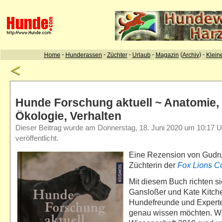
Hunde Forschung aktuell ~ Anatomie,
Ökologie, Verhalten
Dieser Beitrag wurde am Donnerstag, 18. Juni 2020 um 10:17 U
veröffentlicht.
Eine Rezension von Gudr
Züchterin der
Fox Lions Co
Mit diesem Buch richten s
Gansloßer und Kate Kitch
Hundefreunde und Experte
genau wissen möchten. Wie