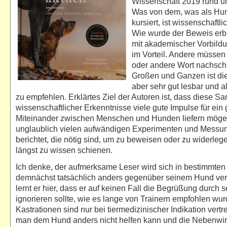
Wissenschaft 2019 rund 
Was von dem, was als Hu
kursiert, ist wissenschaft
Wie wurde der Beweis erb
mit akademischer Vorbildu
im Vorteil. Andere müssen 
oder andere Wort nachsch
Großen und Ganzen ist di
aber sehr gut lesbar und a
zu empfehlen. Erklärtes Ziel der Autoren ist, dass diese 
wissenschaftlicher Erkenntnisse viele gute Impulse für ein 
Miteinander zwischen Menschen und Hunden liefern möge
unglaublich vielen aufwändigen Experimenten und Messu
berichtet, die nötig sind, um zu beweisen oder zu widerleg
längst zu wissen schienen.
Ich denke, der aufmerksame Leser wird sich in bestimmten
demnächst tatsächlich anders gegenüber seinem Hund ver
lernt er hier, dass er auf keinen Fall die Begrüßung durch
ignorieren sollte, wie es lange von Trainern empfohlen wur
Kastrationen sind nur bei tiermedizinischer Indikation vertr
man dem Hund anders nicht helfen kann und die Nebenwi