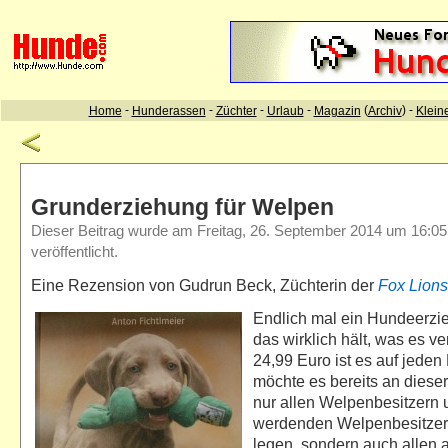
Grunderziehung für Welpen
Dieser Beitrag wurde am Freitag, 26. September 2014 um 16:05
veröffentlicht.
Eine Rezension von Gudrun Beck, Züchterin der
Fox Lions
Endlich mal ein Hundeerzi
das wirklich hält, was es ve
24,99 Euro ist es auf jeden 
möchte es bereits an dieser 
nur allen Welpenbesitzern 
werdenden Welpenbesitzer
legen, sondern auch allen 