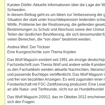
Karsten Dörfer: Aktuelle Informationen über die Lage der W
Schweden.
In diesem Beitrag geht es um Ideen zur Verbesserung der 
Situation der stark unter Inzuchtdepression leidenden sc
Wölfe, Probleme bei der Realisierung, die geltenden geset
Bestimmungen zu Schutz und Abschuss sowie den Unmut 
Teilen der ländlichen Bevölkerung, die sich bevormundet fü
vielen Bereichen, die “von oben” bestimmt werden.
Andrea Weil: Der Trickser
Eine Kurzgeschichte zum Thema Kojoten
Das Wolf Magazin existiert seit 1991 als einzige deutschs
Fachzeitschrift zum Thema Wolf und andere wilde Kaniden
zu den Fachartikeln werden aktuelle Nachrichten, literaris
und passende Buchtipps veröffentlicht. Das Wolf Magazin 
und frei von bezahlten Anzeigen. Es wird zugunsten einer 
Forstwirtschaft mit FSC-Zertifizierung produziert. Eine Le
an alle Natur- und Tierfreunde, nicht nur an Hundefreunde!
Das Wolf Magazin 2/2012, das im Oktober 2012 erscheinen
sich den Fragen: