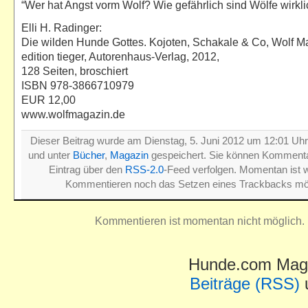
“Wer hat Angst vorm Wolf? Wie gefährlich sind Wölfe wirkli
Elli H. Radinger:
Die wilden Hunde Gottes. Kojoten, Schakale & Co, Wolf M
edition tieger, Autorenhaus-Verlag, 2012,
128 Seiten, broschiert
ISBN 978-3866710979
EUR 12,00
www.wolfmagazin.de
Dieser Beitrag wurde am Dienstag, 5. Juni 2012 um 12:01 Uhr 
und unter
Bücher
,
Magazin
gespeichert. Sie können Komment
Eintrag über den
RSS-2.0
-Feed verfolgen. Momentan ist 
Kommentieren noch das Setzen eines Trackbacks mög
Kommentieren ist momentan nicht möglich.
Hunde.com Maga
Beiträge (RSS)