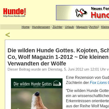
Die wilden Hunde Gottes. Kojoten, Sc
Co, Wolf Magazin 1-2012 ~ Die kleinen
Verwandten der Wölfe
Dieser Beitrag wurde am Dienstag, 5. Juni 2012 um 12:01 Uhr ver
Eine Rezension von Gud
Züchterin der
Fox Lions 
“Die wilden Hunde Gottes”
ein an wissenschaftlich
Erkenntnissen orientier
aus der Reihe Wolf Maga