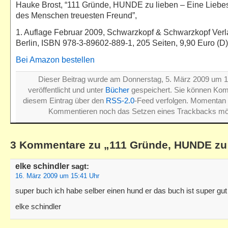
Hauke Brost, “111 Gründe, HUNDE zu lieben – Eine Liebe
des Menschen treuesten Freund”,
1. Auflage Februar 2009, Schwarzkopf & Schwarzkopf Ve
Berlin, ISBN 978-3-89602-889-1, 205 Seiten, 9,90 Euro (D)
Bei Amazon bestellen
Dieser Beitrag wurde am Donnerstag, 5. März 2009 um 1
veröffentlicht und unter
Bücher
gespeichert. Sie können Ko
diesem Eintrag über den
RSS-2.0
-Feed verfolgen. Momentan 
Kommentieren noch das Setzen eines Trackbacks mög
3 Kommentare zu „111 Gründe, HUNDE zu 
elke schindler
sagt:
16. März 2009 um 15:41 Uhr
super buch ich habe selber einen hund er das buch ist super gut
elke schindler