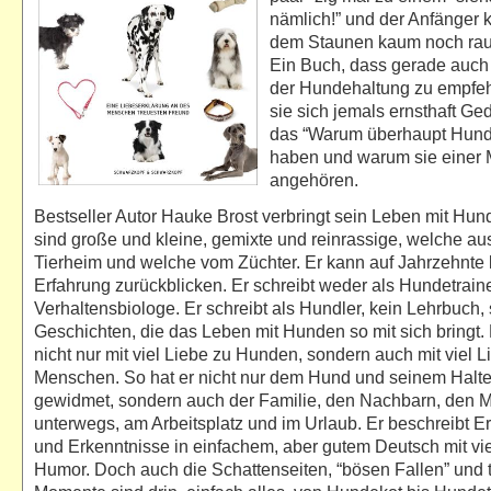
nämlich!” und der Anfänger
dem Staunen kaum noch raus
Ein Buch, dass gerade auc
der Hundehaltung zu empfehl
sie sich jemals ernsthaft G
das “Warum überhaupt Hun
haben und warum sie einer 
angehören.
Bestseller Autor Hauke Brost verbringt sein Leben mit Hun
sind große und kleine, gemixte und reinrassige, welche a
Tierheim und welche vom Züchter. Er kann auf Jahrzehnte
Erfahrung zurückblicken. Er schreibt weder als Hundetrain
Verhaltensbiologe. Er schreibt als Hundler, kein Lehrbuch,
Geschichten, die das Leben mit Hunden so mit sich bringt. 
nicht nur mit viel Liebe zu Hunden, sondern auch mit viel L
Menschen. So hat er nicht nur dem Hund und seinem Halte
gewidmet, sondern auch der Familie, den Nachbarn, den 
unterwegs, am Arbeitsplatz und im Urlaub. Er beschreibt E
und Erkenntnisse in einfachem, aber gutem Deutsch mit vie
Humor. Doch auch die Schattenseiten, “bösen Fallen” und 