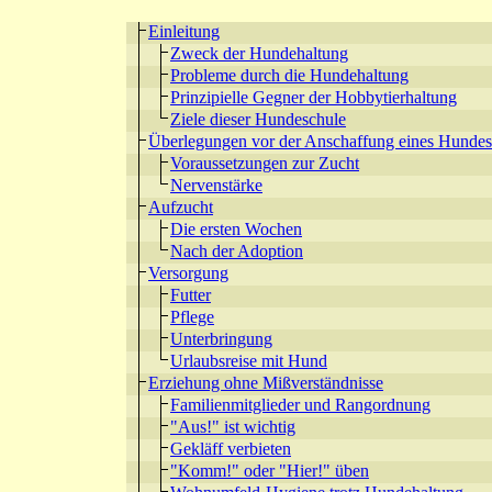
Einleitung
Zweck der Hundehaltung
Probleme durch die Hundehaltung
Prinzipielle Gegner der Hobbytierhaltung
Ziele dieser Hundeschule
Überlegungen vor der Anschaffung eines Hundes
Voraussetzungen zur Zucht
Nervenstärke
Aufzucht
Die ersten Wochen
Nach der Adoption
Versorgung
Futter
Pflege
Unterbringung
Urlaubsreise mit Hund
Erziehung ohne Mißverständnisse
Familienmitglieder und Rangordnung
"Aus!" ist wichtig
Gekläff verbieten
"Komm!" oder "Hier!" üben