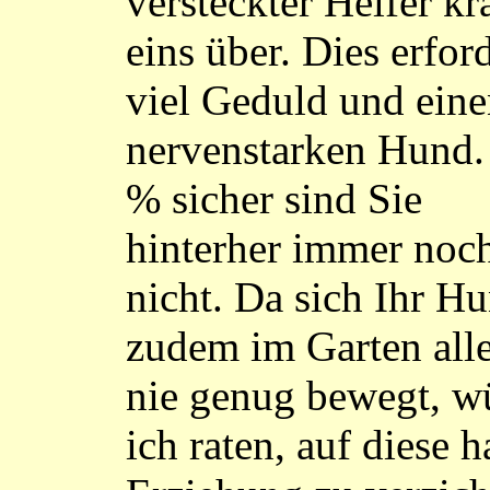
versteckter Helfer kr
eins über. Dies erfor
viel Geduld und ein
nervenstarken Hund.
% sicher sind Sie
hinterher immer noc
nicht. Da sich Ihr H
zudem im Garten all
nie genug bewegt, w
ich raten, auf diese h