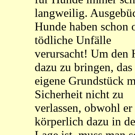
langweilig. Ausgebü
Hunde haben schon o
tödliche Unfälle
verursacht! Um den
dazu zu bringen, das
eigene Grundstück m
Sicherheit nicht zu
verlassen, obwohl er
körperlich dazu in de
Lage ist, muss man s