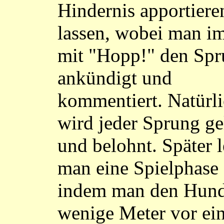
Hindernis apportiere
lassen, wobei man i
mit "Hopp!" den Sp
ankündigt und
kommentiert. Natürl
wird jeder Sprung ge
und belohnt. Später l
man eine Spielphase 
indem man den Hun
wenige Meter vor ei