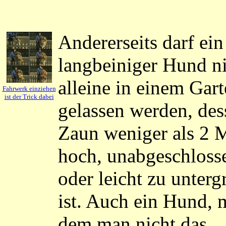
Andererseits darf ein
langbeiniger Hund n
alleine in einem Gar
Fahrwerk einziehen
ist der Trick dabei
gelassen werden, des
Zaun weniger als 2 
hoch, unabgeschloss
oder leicht zu unterg
ist. Auch ein Hund, 
dem man nicht das