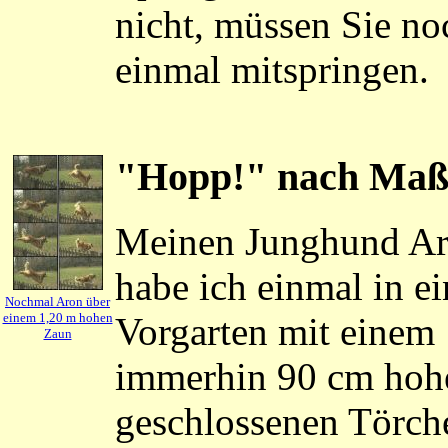
nicht, müssen Sie no
einmal mitspringen.
"Hopp!" nach Ma
Meinen Junghund A
habe ich einmal in e
Nochmal Aron über
Vorgarten mit einem
einem 1,20 m hohen
Zaun
immerhin 90 cm hoh
geschlossenen Törch