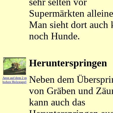
sehr selten vor
Supermärkten alleine
Man sieht dort auch
noch Hunde.
Herunterspringen
Neben dem Überspri
Aron auf dem 2 m
hohen Holzstapel
von Gräben und Zäu
kann auch das