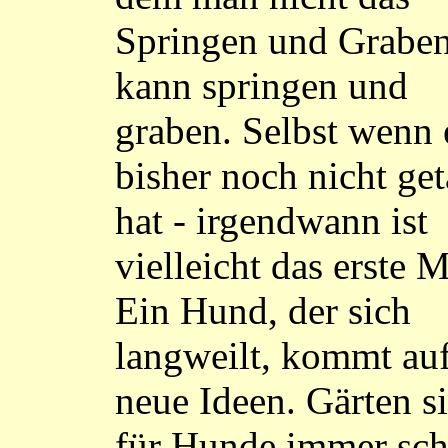
Springen und Graben
kann springen und
graben. Selbst wenn 
bisher noch nicht ge
hat - irgendwann ist
vielleicht das erste M
Ein Hund, der sich
langweilt, kommt au
neue Ideen. Gärten s
für Hunde immer sch