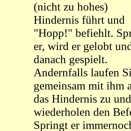
(nicht zu hohes)
Hindernis führt und
"Hopp!" befiehlt. Sp
er, wird er gelobt un
danach gespielt.
Andernfalls laufen S
gemeinsam mit ihm 
das Hindernis zu un
wiederholen den Bef
Springt er immernoc