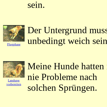
sein.
Der Untergrund mus
unbedingt weich sein
Flugphase
Meine Hunde hatten
nie Probleme nach
Landung
vorbereiten
solchen Sprüngen.