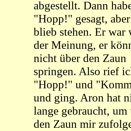
abgestellt. Dann hab
"Hopp!" gesagt, aber
blieb stehen. Er war
der Meinung, er kön
nicht über den Zaun
springen. Also rief i
"Hopp!" und "Komm
und ging. Aron hat n
lange gebraucht, um
den Zaun mir zufolg