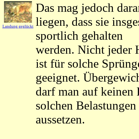
Das mag jedoch dara
liegen, dass sie insg
Landung geglückt
sportlich gehalten
werden. Nicht jeder
ist für solche Sprüng
geeignet. Übergewic
darf man auf keinen 
solchen Belastungen
aussetzen.