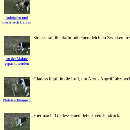
Anhüpfen und
spielerisch Beißen
Sie bestraft ihn dafür mit einem leichten Zwicken in 
An der Mähne
gepackt werden
Gladess hüpft in die Luft, um Arons Angriff abzuwe
Pfoten schnappen
Hier macht Gladess einen defensiven Eindruck.