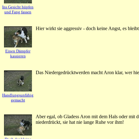
Ins Gesicht hüpfen
und Fang fassen
Hier wirkt sie aggressiv - doch keine Angst, es bleibt
Einen Dämpfer
kassieren
Das Niedergedrücktwerden macht Aron klar, wer hier 
Handlungsunfähig
gemacht
Aber egal, ob Gladess Aron mit dem Hals oder mit d
niederdrückt, sie hat nie lange Ruhe vor ihm!