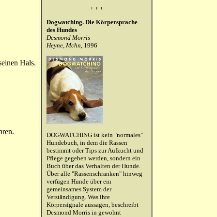
+ + +
Dogwatching. Die Körpersprache
des Hundes
Desmond Morris
Heyne, Mchn
, 1996
seinen Hals.
hren.
DOGWATCHING ist kein "normales"
Hundebuch, in dem die Rassen
bestimmt oder Tips zur Aufzucht und
Pflege gegeben werden, sondern ein
Buch über das Verhalten der Hunde.
Über alle "Rassenschranken" hinweg
verfügen Hunde über ein
gemeinsames System der
Verständigung. Was ihre
Körpersignale aussagen, beschreibt
Desmond Morris in gewohnt