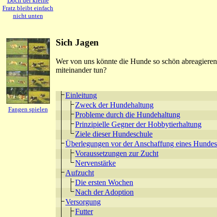
Doch der kleine
Fratz bleibt einfach
nicht unten
Sich Jagen
Wer von uns könnte die Hunde so schön abreagieren,
miteinander tun?
Einleitung
Zweck der Hundehaltung
Fangen spielen
Probleme durch die Hundehaltung
Prinzipielle Gegner der Hobbytierhaltung
Ziele dieser Hundeschule
Überlegungen vor der Anschaffung eines Hundes
Voraussetzungen zur Zucht
Nervenstärke
Aufzucht
Die ersten Wochen
Nach der Adoption
Versorgung
Futter