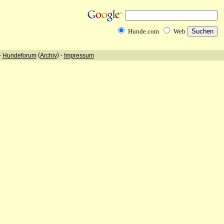
Hunde.com
Web
-
(
) -
Hundeforum
Archiv
Impressum