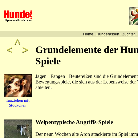
-
-
-
Home
Hunderassen
Züchter
Grundelemente der Hun
Spiele
Jagen - Fangen - Beutereißen sind die Grundelemente
Bewegungsspiele, die sich aus der Lebensweise der
ableiten.
Tauziehen mit
Stöckchen
Welpentypische Angriffs-Spiele
Der neun Wochen alte Aron attackierte im Spiel imm