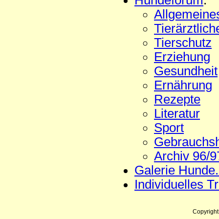
Hundeforum
:
Allgemeine
Tierärztlich
Tierschutz
Erziehung
Gesundheit
Ernährung
Rezepte
Literatur
Sport
Gebrauchs
Archiv 96/9
Galerie Hunde
Individuelles T
Copyrigh