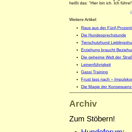
heißt das: “Hier bin ich. Ich führe!
-
Weitere Artikel:
Raus aus der Fünf-Prozent
Die Hundesprechstunde
Tierschutzhund Lieblingsh
Erziehung braucht Bezieh
Die geheime Welt der Str
Leinenführigkeit
Gassi Training
Frust lass nach ~ Impulskon
Die Magie der Konsequenz
Archiv
Zum Stöbern!