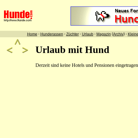
-
-
-
-
(
) -
Home
Hunderassen
Züchter
Urlaub
Magazin
Archiv
Klein
Urlaub mit Hund
Derzeit sind keine Hotels und Pensionen eingetragen