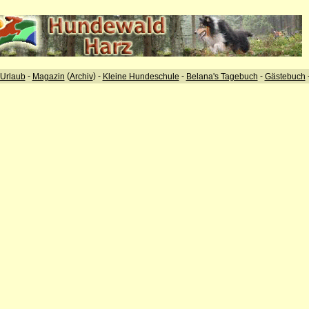
-
(
) -
-
-
Urlaub
Magazin
Archiv
Kleine Hundeschule
Belana's Tagebuch
Gästebuch