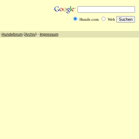
Hunde.com
Web
-
(
) -
Hundeforum
Archiv
Impressum