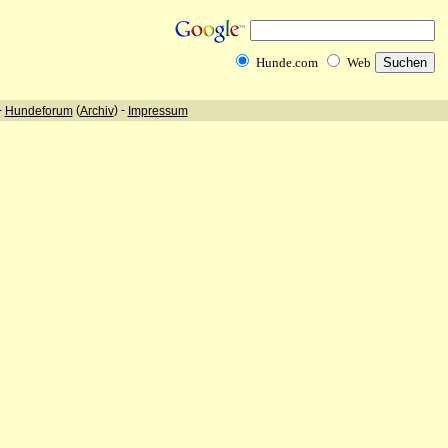
Hunde.com
Web
-
(
) -
Hundeforum
Archiv
Impressum