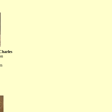
Charles
on
cm