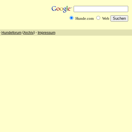
Hunde.com
Web
-
(
) -
Hundeforum
Archiv
Impressum