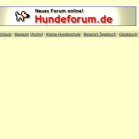
-
(
) -
-
-
Urlaub
Magazin
Archiv
Kleine Hundeschule
Belana's Tagebuch
Gästebuch