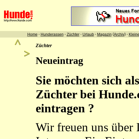
-
-
-
-
(
) -
Home
Hunderassen
Züchter
Urlaub
Magazin
Archiv
Klein
Züchter
Neueintrag
Sie möchten sich al
Züchter bei Hunde
eintragen ?
Wir freuen uns über 