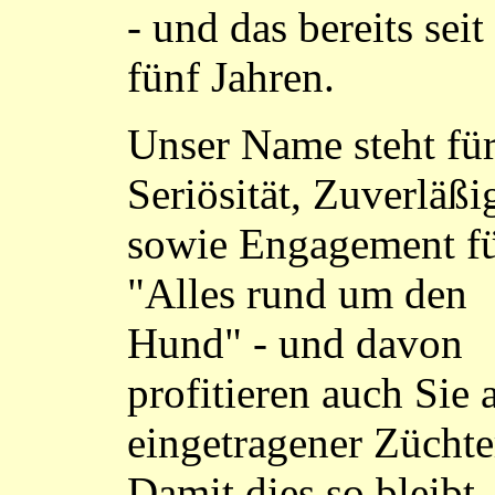
- und das bereits seit 
fünf Jahren.
Unser Name steht fü
Seriösität, Zuverläßi
sowie Engagement f
"Alles rund um den
Hund" - und davon
profitieren auch Sie a
eingetragener Züchte
Damit dies so bleibt, 