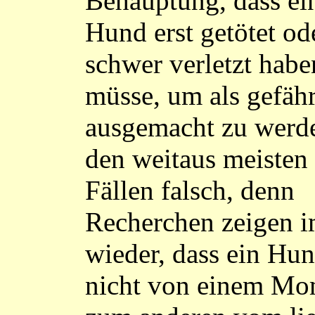
Behauptung, dass ei
Hund erst getötet od
schwer verletzt habe
müsse, um als gefähr
ausgemacht zu werde
den weitaus meisten
Fällen falsch, denn
Recherchen zeigen 
wieder, dass ein Hu
nicht von einem Mo