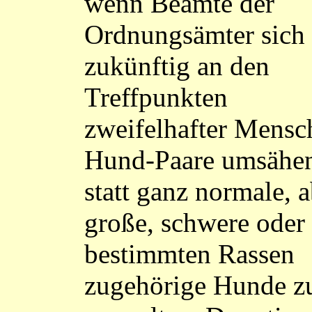
wenn Beamte der
Ordnungsämter sich
zukünftig an den
Treffpunkten
zweifelhafter Mensc
Hund-Paare umsähe
statt ganz normale, 
große, schwere oder
bestimmten Rassen
zugehörige Hunde z