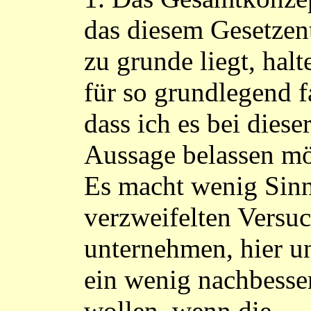
das diesem Gesetzen
zu grunde liegt, halt
für so grundlegend f
dass ich es bei diese
Aussage belassen mö
Es macht wenig Sinn
verzweifelten Versu
unternehmen, hier u
ein wenig nachbesse
wollen, wenn die