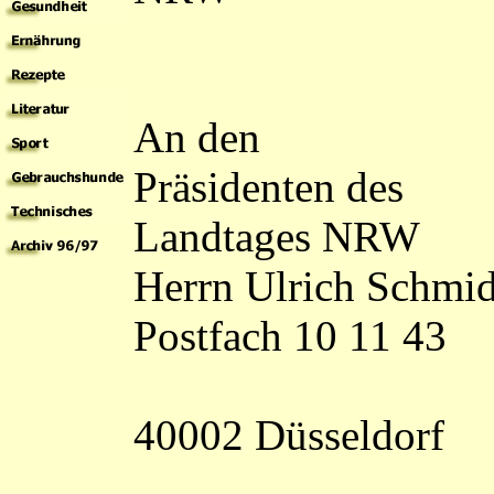
An den
Präsidenten des
Landtages NRW
Herrn Ulrich Schmid
Postfach 10 11 43
40002 Düsseldorf