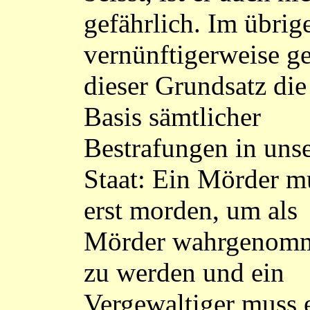
gefährlich. Im übrige
vernünftigerweise g
dieser Grundsatz die
Basis sämtlicher
Bestrafungen in uns
Staat: Ein Mörder m
erst morden, um als
Mörder wahrgenom
zu werden und ein
Vergewaltiger muss e