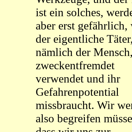
ist ein solches, werd
aber erst gefährlich
der eigentliche Täter
nämlich der Mensch,
zweckentfremdet
verwendet und ihr
Gefahrenpotential
missbraucht. Wir we
also begreifen müsse
dass wir uns zur