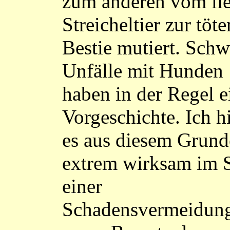
zum anderen vom li
Streicheltier zur töt
Bestie mutiert. Schw
Unfälle mit Hunden
haben in der Regel e
Vorgeschichte. Ich hi
es aus diesem Grund
extrem wirksam im 
einer
Schadensvermeidun