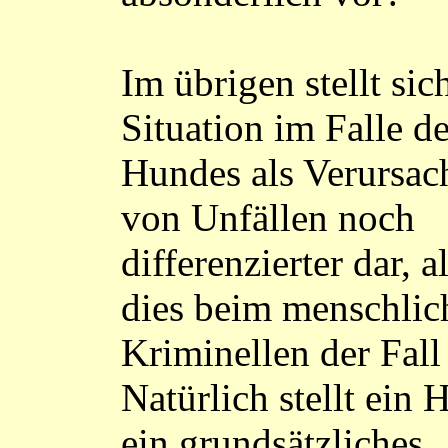
Im übrigen stellt sic
Situation im Falle d
Hundes als Verursac
von Unfällen noch
differenzierter dar, a
dies beim menschlic
Kriminellen der Fall 
Natürlich stellt ein
ein grundsätzliches