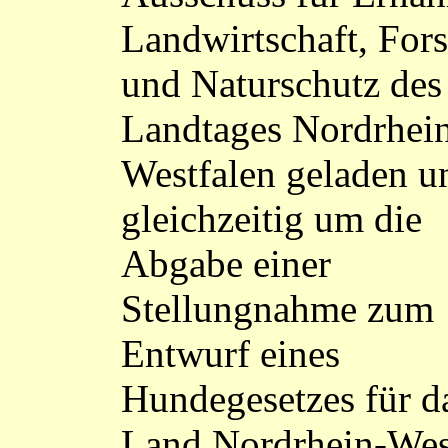
Landwirtschaft, Fors
und Naturschutz des
Landtages Nordrhei
Westfalen geladen u
gleichzeitig um die
Abgabe einer
Stellungnahme zum
Entwurf eines
Hundegesetzes für d
Land Nordrhein-Wes