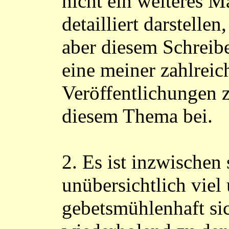
nicht ein weiteres M
detailliert darstellen,
aber diesem Schreib
eine meiner zahlreic
Veröffentlichungen 
diesem Thema bei.
2. Es ist inzwischen 
unübersichtlich viel
gebetsmühlenhaft si