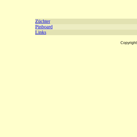
Züchter
Pinboard
Links
Copyrigh