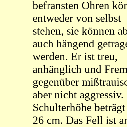
befransten Ohren kö
entweder von selbst
stehen, sie können a
auch hängend getrag
werden. Er ist treu,
anhänglich und Fre
gegenüber mißtrauis
aber nicht aggressiv.
Schulterhöhe beträgt
26 cm. Das Fell ist 