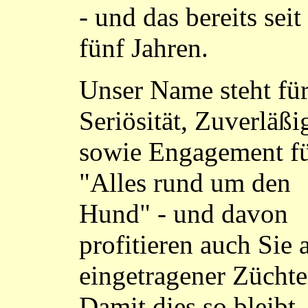
- und das bereits seit 
fünf Jahren.
Unser Name steht fü
Seriösität, Zuverläßi
sowie Engagement f
"Alles rund um den
Hund" - und davon
profitieren auch Sie a
eingetragener Züchte
Damit dies so bleibt, 