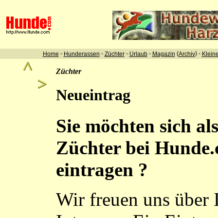
-
-
-
-
(
) -
Home
Hunderassen
Züchter
Urlaub
Magazin
Archiv
Klein
Züchter
Neueintrag
Sie möchten sich al
Züchter bei Hunde
eintragen ?
Wir freuen uns über 