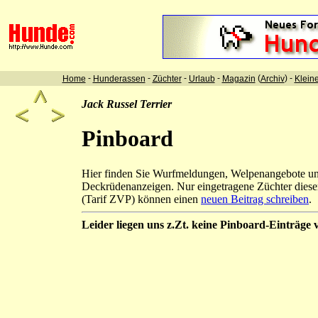
-
-
-
-
(
) -
Home
Hunderassen
Züchter
Urlaub
Magazin
Archiv
Klein
Jack Russel Terrier
Pinboard
Hier finden Sie Wurfmeldungen, Welpenangebote u
Deckrüdenanzeigen. Nur eingetragene Züchter diese
(Tarif ZVP) können einen
neuen Beitrag schreiben
.
Leider liegen uns z.Zt. keine Pinboard-Einträge v