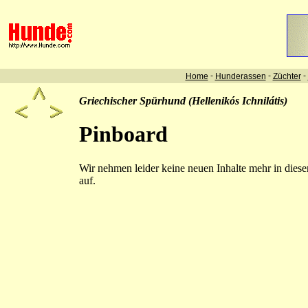
-
-
-
Home
Hunderassen
Züchter
Griechischer Spürhund (Hellenikós Ichnilátis)
Pinboard
Wir nehmen leider keine neuen Inhalte mehr in dies
auf.