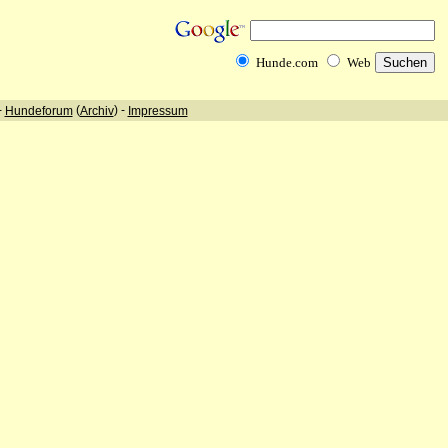
Hunde.com
Web
-
(
) -
Hundeforum
Archiv
Impressum