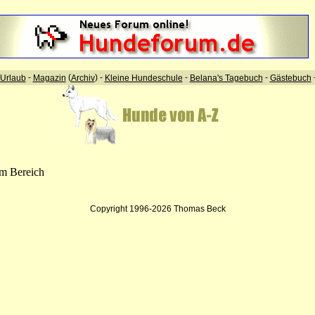
-
(
) -
-
-
Urlaub
Magazin
Archiv
Kleine Hundeschule
Belana's Tagebuch
Gästebuch
em Bereich
Copyright 1996-2026 Thomas Beck