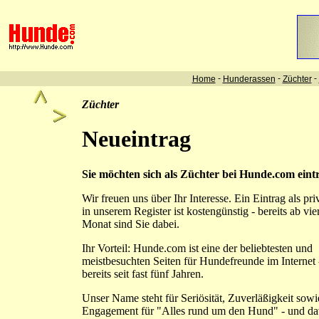
-
-
-
Home
Hunderassen
Züchter
Züchter
Neueintrag
Sie möchten sich als Züchter bei Hunde.com eint
Wir freuen uns über Ihr Interesse. Ein Eintrag als pri
in unserem Register ist kostengünstig - bereits ab vi
Monat sind Sie dabei.
Ihr Vorteil: Hunde.com ist eine der beliebtesten und
meistbesuchten Seiten für Hundefreunde im Internet 
bereits seit fast fünf Jahren.
Unser Name steht für Seriösität, Zuverläßigkeit sowi
Engagement für "Alles rund um den Hund" - und d