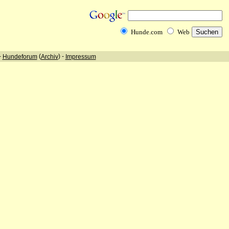
Hunde.com
Web
-
(
) -
Hundeforum
Archiv
Impressum